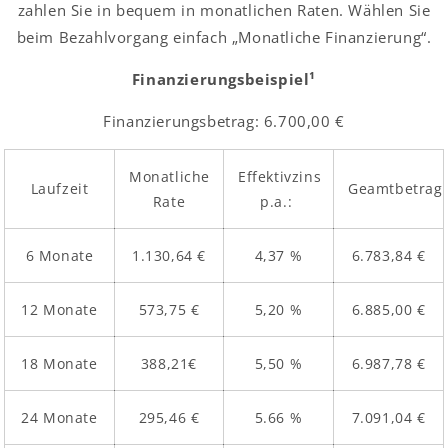
zahlen Sie in bequem in monatlichen Raten. Wählen Sie
beim Bezahlvorgang einfach „Monatliche Finanzierung“.
Finanzierungsbeispiel¹
Finanzierungsbetrag: 6.700,00 €
Monatliche
Effektivzins
Laufzeit
Geamtbetrag
Rate
p.a.:
6 Monate
1.130,64 €
4,37 %
6.783,84 €
12 Monate
573,75 €
5,20 %
6.885,00 €
18 Monate
388,21€
5,50 %
6.987,78 €
24 Monate
295,46 €
5.66 %
7.091,04 €