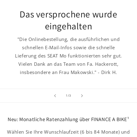
Das versprochene wurde
eingehalten
"Die Onlinebestellung, die ausführlichen und
schnellen E-Mail-Infos sowie die schnelle
Lieferung des SEAT Mo funktionierten sehr gut.
Vielen Dank an das Team von Fa. Hackerott,
insbesondere an Frau Makowski." - Dirk H.
von
1
/
3
Neu: Monatliche Ratenzahlung über FINANCE A BIKE¹
Wählen Sie Ihre Wunschlaufzeit (6 bis 84 Monate) und