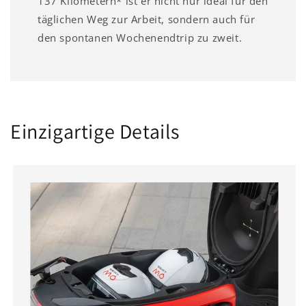
137 Kilometern* ist er nicht nur ideal für den
täglichen Weg zur Arbeit, sondern auch für
den spontanen Wochenendtrip zu zweit.
Einzigartige Details