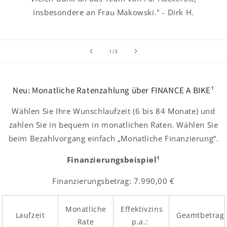
insbesondere an Frau Makowski." - Dirk H.
von
1
/
3
Neu: Monatliche Ratenzahlung über FINANCE A BIKE¹
Wählen Sie Ihre Wunschlaufzeit (6 bis 84 Monate) und
zahlen Sie in bequem in monatlichen Raten. Wählen Sie
beim Bezahlvorgang einfach „Monatliche Finanzierung“.
Finanzierungsbeispiel¹
Finanzierungsbetrag: 7.990,00 €
Monatliche
Effektivzins
Laufzeit
Geamtbetrag
Rate
p.a.: