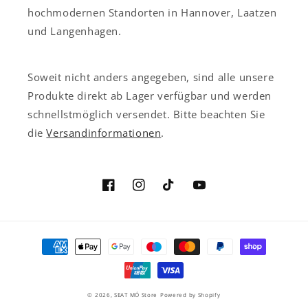
hochmodernen Standorten in Hannover, Laatzen
und Langenhagen.
Soweit nicht anders angegeben, sind alle unsere
Produkte direkt ab Lager verfügbar und werden
schnellstmöglich versendet. Bitte beachten Sie
die
Versandinformationen
.
Facebook
Instagram
TikTok
YouTube
Zahlungsmethoden
© 2026,
SEAT MÓ Store
Powered by Shopify