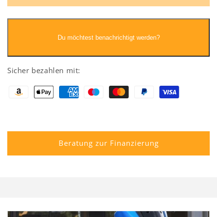
Du möchtest benachrichtigt werden?
Sicher bezahlen mit:
Beratung zur Finanzierung